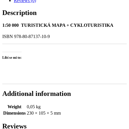
Reviews (0)
Description
1:50 000 TURISTICKÁ MAPA + CYKLOTURISTIKA
ISBN 978-80-87137-10-9
Líbí se mi to:
Additional information
Weight
0,05 kg
Dimensions
230 × 105 × 5 mm
Reviews