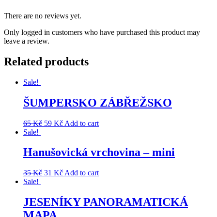
There are no reviews yet.
Only logged in customers who have purchased this product may
leave a review.
Related products
Sale!
ŠUMPERSKO ZÁBŘEŽSKO
65
Kč
59
Kč
Add to cart
Sale!
Hanušovická vrchovina – mini
35
Kč
31
Kč
Add to cart
Sale!
JESENÍKY PANORAMATICKÁ
MAPA