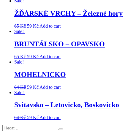
Sale!
ŽĎÁRSKÉ VRCHY – Železné hory
65
Kč
59
Kč
Add to cart
Sale!
BRUNTÁLSKO – OPAVSKO
65
Kč
59
Kč
Add to cart
Sale!
MOHELNICKO
64
Kč
59
Kč
Add to cart
Sale!
Svitavsko – Letovicko, Boskovicko
64
Kč
59
Kč
Add to cart
Hledat:
Hledání