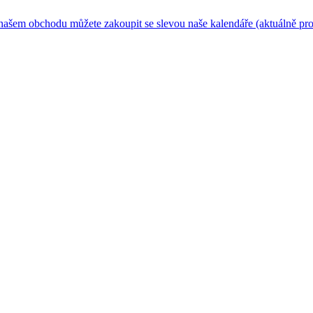
m obchodu můžete zakoupit se slevou naše kalendáře (aktuálně pro rok