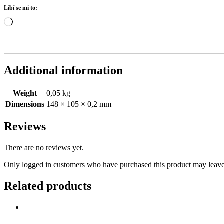
Líbí se mi to:
Načítání…
Additional information
Weight
0,05 kg
Dimensions
148 × 105 × 0,2 mm
Reviews
There are no reviews yet.
Only logged in customers who have purchased this product may leave
Related products