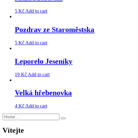
5
Kč
Add to cart
Pozdrav ze Staroměstska
5
Kč
Add to cart
Leporelo Jeseníky
19
Kč
Add to cart
Velká hřebenovka
4
Kč
Add to cart
Hledat:
Hledání
Vítejte