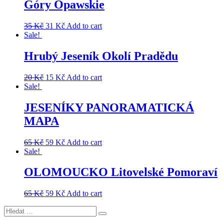
Góry Opawskie
35
Kč
31
Kč
Add to cart
Sale!
Hrubý Jeseník Okolí Pradědu
20
Kč
15
Kč
Add to cart
Sale!
JESENÍKY PANORAMATICKÁ
MAPA
65
Kč
59
Kč
Add to cart
Sale!
OLOMOUCKO Litovelské Pomoraví
65
Kč
59
Kč
Add to cart
Hledat:
Hledání