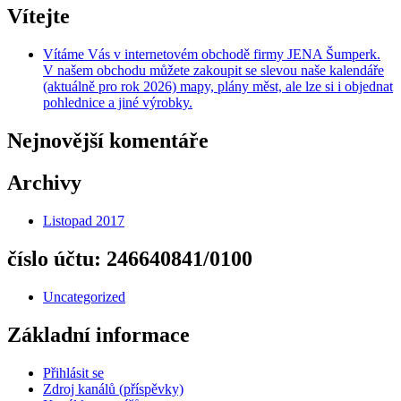
Vítejte
Vítáme Vás v internetovém obchodě firmy JENA Šumperk.
V našem obchodu můžete zakoupit se slevou naše kalendáře
(aktuálně pro rok 2026) mapy, plány měst, ale lze si i objednat
pohlednice a jiné výrobky.
Nejnovější komentáře
Archivy
Listopad 2017
číslo účtu: 246640841/0100
Uncategorized
Základní informace
Přihlásit se
Zdroj kanálů (příspěvky)