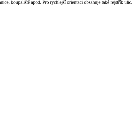
ice, koupaliště apod. Pro rychlejší orientaci obsahuje také rejstřík uli