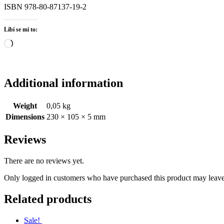
ISBN 978-80-87137-19-2
Líbí se mi to:
Načítání…
Additional information
Weight
0,05 kg
Dimensions
230 × 105 × 5 mm
Reviews
There are no reviews yet.
Only logged in customers who have purchased this product may leave
Related products
Sale!