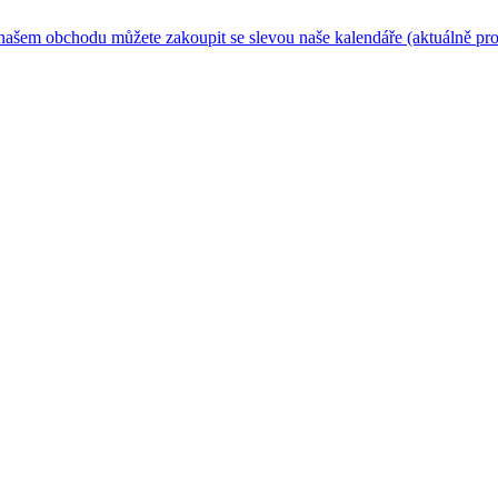
m obchodu můžete zakoupit se slevou naše kalendáře (aktuálně pro rok