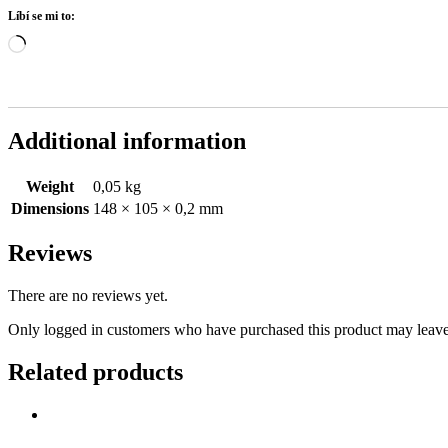
Líbí se mi to:
Načítání…
Additional information
Weight
0,05 kg
Dimensions
148 × 105 × 0,2 mm
Reviews
There are no reviews yet.
Only logged in customers who have purchased this product may leave
Related products