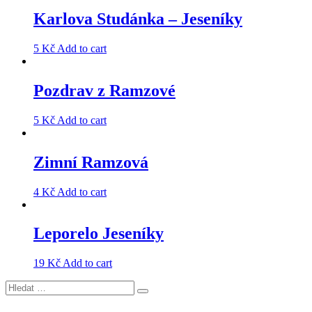
Karlova Studánka – Jeseníky
5
Kč
Add to cart
Pozdrav z Ramzové
5
Kč
Add to cart
Zimní Ramzová
4
Kč
Add to cart
Leporelo Jeseníky
19
Kč
Add to cart
Hledat:
Hledání