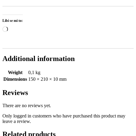
Líbí se mi to:
Načítání…
Additional information
Weight
0,1 kg
Dimensions
150 × 210 × 10 mm
Reviews
There are no reviews yet.
Only logged in customers who have purchased this product may
leave a review.
Related products